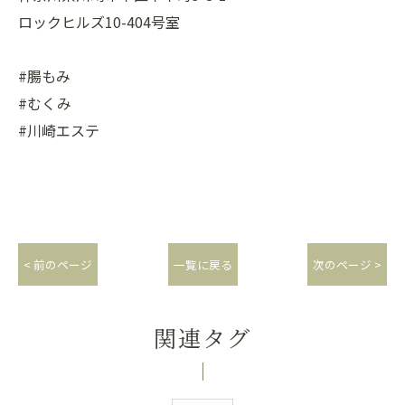
ロックヒルズ10-404号室
#腸もみ
#むくみ
#川崎エステ
< 前のページ
一覧に戻る
次のページ >
関連タグ