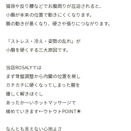
猫背や反り腰などでお腹周りが圧迫されると、
小腸が本来の位置で動きにくくなります。
腸の動きが悪くなり、硬さや張りにつながります。
「ストレス・冷え・姿勢の乱れ」が
小腸を硬くする三大原因です。
当店ROSALYでは
まず骨盤調整から内臓の位置を戻し
カチカチに硬くなってしまった腸を
優しく解きほぐし
あったか〜いホットマッサージで
緩めていきます←ウトウトPOINT🌟
なんとも言えない心地よさ