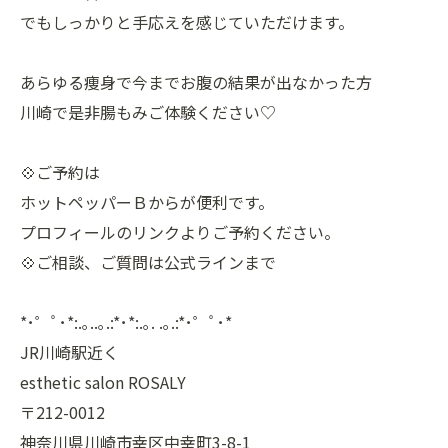
でもしっかりと手応えを感じていただけます。
あらゆる痩身で今までお腹の結果が出なかった方
川崎で是非腸もみご体験ください♡
💠ご予約は
ホットペッパーＢからが便利です。
プロフィールのリンクよりご予約ください。
💠ご相談、ご質問は公式ラインまで
*･゜ﾟ･*:.｡..｡.:*･*:.｡. .｡.:*･゜ﾟ･*
JR川崎駅近く
esthetic salon ROSALY
〒212-0012
神奈川県川崎市幸区中幸町3-8-1